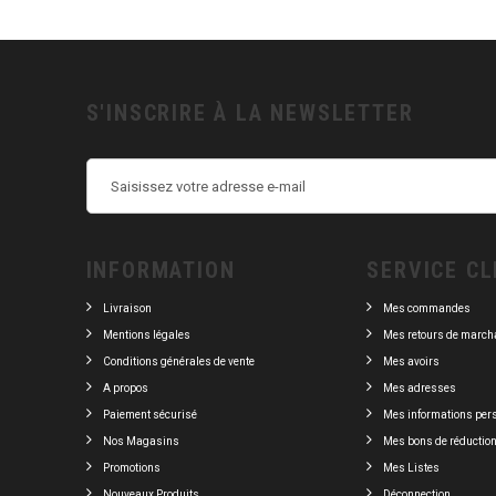
S'INSCRIRE À LA NEWSLETTER
INFORMATION
SERVICE CL
Livraison
Mes commandes
Mentions légales
Mes retours de march
Conditions générales de vente
Mes avoirs
A propos
Mes adresses
Paiement sécurisé
Mes informations per
Nos Magasins
Mes bons de réductio
Promotions
Mes Listes
Nouveaux Produits
Déconnection