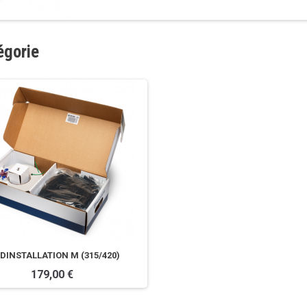
égorie
 DINSTALLATION M (315/420)
179,00 €