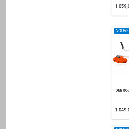
1 059,
NOUVE
DEBROU
1 049,