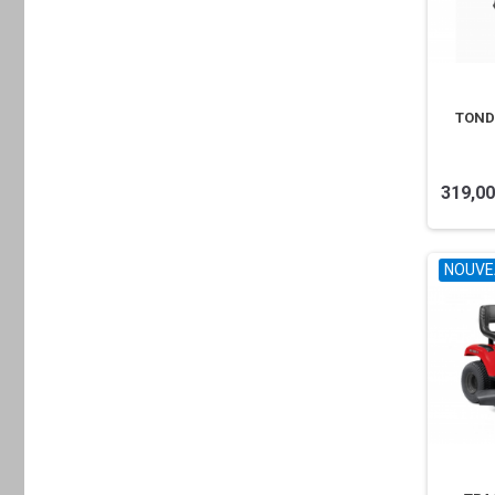
TOND
319,00
NOUVE