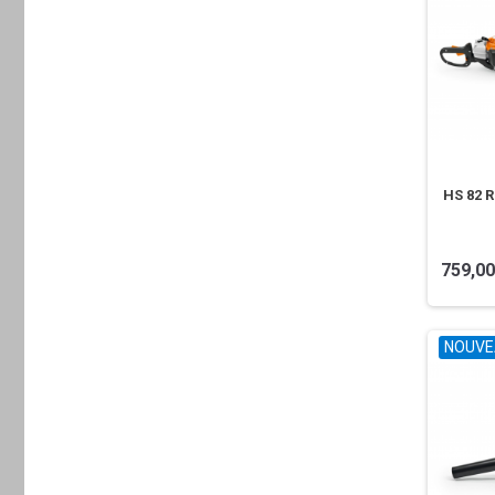
HS 82 
759,00
NOUVE