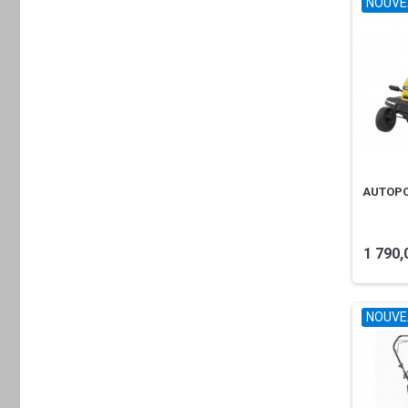
NOUVE
AUTOPO
1 790,
NOUVE