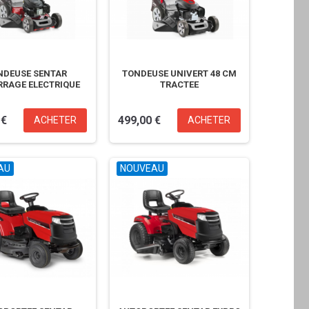
NDEUSE SENTAR
TONDEUSE UNIVERT 48 CM
RAGE ELECTRIQUE
TRACTEE
 €
499,00 €
ACHETER
ACHETER
AU
NOUVEAU