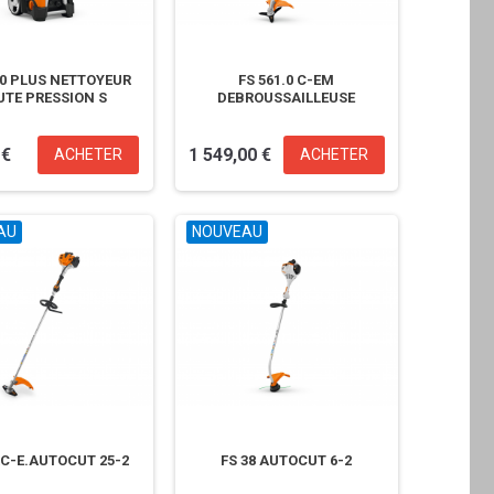
.0 PLUS NETTOYEUR
FS 561.0 C-EM
TE PRESSION S
DEBROUSSAILLEUSE
 €
1 549,00 €
ACHETER
ACHETER
AU
NOUVEAU
RC-E.AUTOCUT 25-2
FS 38 AUTOCUT 6-2