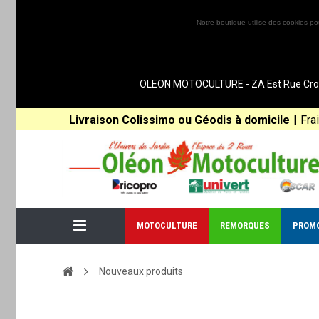
Notre boutique utilise des cookies po
OLEON MOTOCULTURE - ZA Est Rue Croix 
Livraison Colissimo ou Géodis à domicile
|
Fra
MOTOCULTURE
REMORQUES
PROM
Nouveaux produits