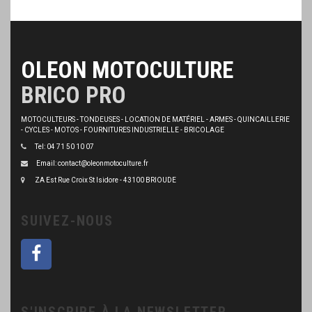
OLEON MOTOCULTURE
BRICO PRO
MOTOCULTEURS - TONDEUSES - LOCATION DE MATÉRIEL - ARMES - QUINCAILLERIE
- CYCLES - MOTOS - FOURNITURES INDUSTRIELLE - BRICOLAGE
Tel: 04 71 50 10 07
Email: contact@oleonmotoculture.fr
ZA Est Rue Croix St Isidore - 43100 BRIOUDE
SUIVEZ-NOUS