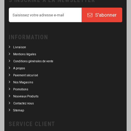
S'INSCRIRE À LA NEWSLETTER
S'abonner
INFORMATION
Livraison
Mentions légales
Conditions générales de vente
A propos
Paiement sécurisé
Nos Magasins
Promotions
Nouveaux Produits
Contactez nous
Sitemap
SERVICE CLIENT