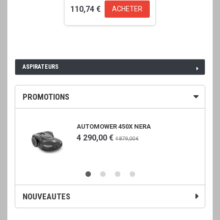
110,74 €
ACHETER
ASPIRATEURS
PROMOTIONS
AUTOMOWER 450X NERA
4 290,00 €
4 879,00 €
NOUVEAUTES