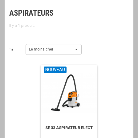
ASPIRATEURS
Il y a 1 produit.
Le moins cher
Tri
NOUVEAU
SE 33 ASPIRATEUR ELECT