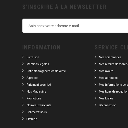
S'INSCRIRE À LA NEWSLETTER
INFORMATION
SERVICE CL
Livraison
Mes commandes
Mentions légales
Mes retours de march
Conditions générales de vente
Mes avoirs
A propos
Mes adresses
Paiement sécurisé
Mes informations per
Nos Magasins
Mes bons de réductio
Promotions
Mes Listes
Nouveaux Produits
Déconnection
Contactez nous
Sitemap