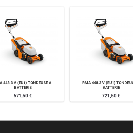
 443.3 V (EU1) TONDEUSE A
RMA 448.3 V (EU1) TONDEU
BATTERIE
BATTERIE
671,50 €
721,50 €