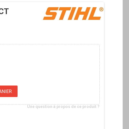
ECT
ANIER
Une question à propos de ce produit ?