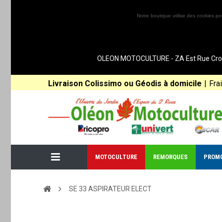
Notre boutique utilise des cookies po
OLEON MOTOCULTURE - ZA Est Rue Croix 
Livraison Colissimo ou Géodis à domicile
|
Fra
MOTOCULTURE
REMORQUES
PROM
SE 33 ASPIRATEUR ELECT