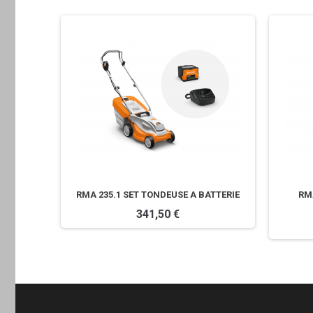
LEUSE
RMA 235.1 SET TONDEUSE A BATTERIE
RMA
341,50 €