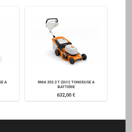
SE A
RMA 253.3 T (EU1) TONDEUSE A
BATTERIE
632,00 €