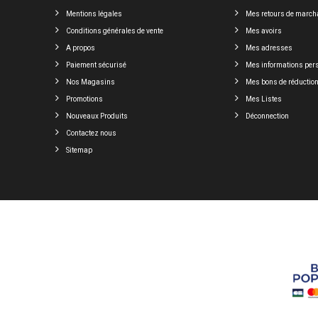
Mentions légales
Mes retours de march
Conditions générales de vente
Mes avoirs
A propos
Mes adresses
Paiement sécurisé
Mes informations per
Nos Magasins
Mes bons de réductio
Promotions
Mes Listes
Nouveaux Produits
Déconnection
Contactez nous
Sitemap