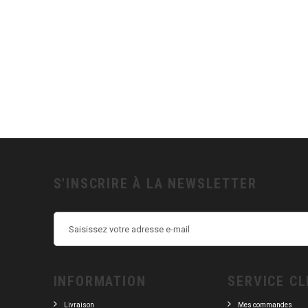
2 199,00 €
1 890,00 €
3 799,00 €
3 499,00 €
S'INSCRIRE À LA NEWSLETTER
INFORMATION
SERVICE CL
Livraison
Mes commandes