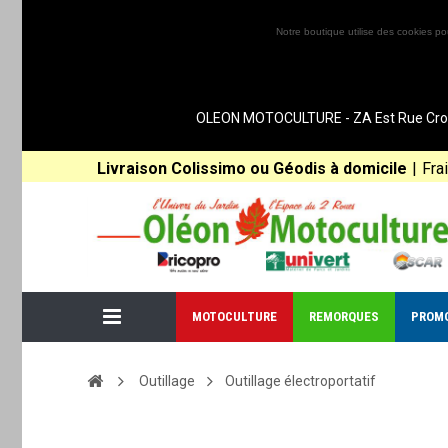
Notre boutique utilise des cookies po
OLEON MOTOCULTURE - ZA Est Rue Croix 
Livraison Colissimo ou Géodis à domicile
|
Fra
MOTOCULTURE
REMORQUES
PROM
Outillage
Outillage électroportatif