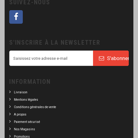
SUIVEZ-NOUS
S'INSCRIRE À LA NEWSLETTER
S'abonner
INFORMATION
Livraison
Mentions légales
Conditions générales de vente
A propos
Paiement sécurisé
Nos Magasins
Promotions