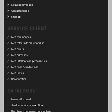
Nouveaux Produits
Contactez nous
Sitemap
SERVICE CLIENT
Mes commandes
Mes retours de marchandise
Mes avoirs
Mes adresses
Mes informations personnelles
Mes bons de réductions
Mes Listes
Déconnection
CATALOGUE
Moto - vélo - quad
Jardin - loisirs - motoculture
Bricolage - droguerie - quincaillerie