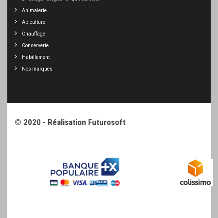
Animalerie
Apiculture
Chauffage
Conserverie
Habillement
Nos marques
© 2020 - Réalisation
Futurosoft