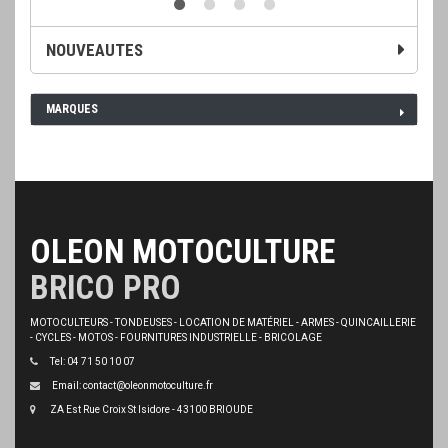
NOUVEAUTES
MARQUES
OLEON MOTOCULTURE
BRICO PRO
MOTOCULTEURS - TONDEUSES - LOCATION DE MATÉRIEL - ARMES - QUINCAILLERIE
- CYCLES - MOTOS - FOURNITURES INDUSTRIELLE - BRICOLAGE
Tel: 04 71 50 10 07
Email: contact@oleonmotoculture.fr
ZA Est Rue Croix St Isidore - 43100 BRIOUDE