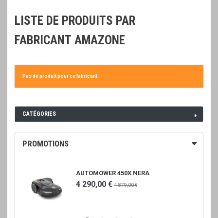
LISTE DE PRODUITS PAR
FABRICANT AMAZONE
Pas de produit pour ce fabricant.
CATÉGORIES
PROMOTIONS
AUTOMOWER 450X NERA
4 290,00 €
4 879,00 €