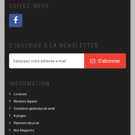
SUIVEZ-NOUS
S'INSCRIRE À LA NEWSLETTER
S'abonner
INFORMATION
Livraison
Mentions légales
Conditions générales de vente
A propos
Paiement sécurisé
Nos Magasins