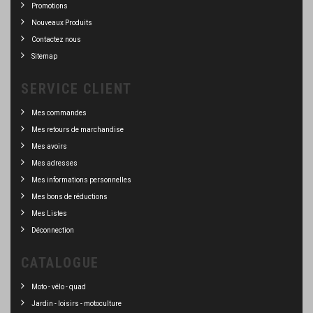
Promotions
Nouveaux Produits
Contactez nous
Sitemap
SERVICE CLIENT
Mes commandes
Mes retours de marchandise
Mes avoirs
Mes adresses
Mes informations personnelles
Mes bons de réductions
Mes Listes
Déconnection
CATALOGUE
Moto - vélo - quad
Jardin - loisirs - motoculture