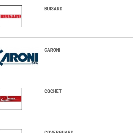
BUISARD
CARONI
COCHET
COVERGUARD