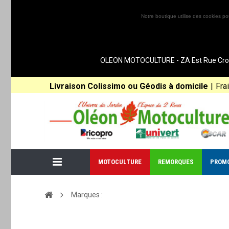
Notre boutique utilise des cookies po
OLEON MOTOCULTURE - ZA Est Rue Croix 
Livraison Colissimo ou Géodis à domicile
|
Fra
MOTOCULTURE
REMORQUES
PROM
Marques :