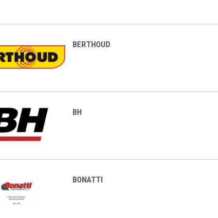
BERTHOUD
BH
BONATTI