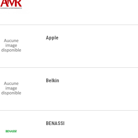
2 199,00 €
1 890,00 €
3 799,00 €
3 499,00 €
Apple
Belkin
BENASSI