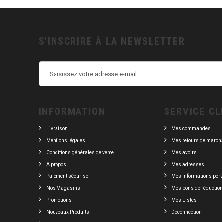
S'INSCRIRE À LA NEWSLETTER
INFORMATION
SERVICE CL
Livraison
Mes commandes
Mentions légales
Mes retours de march
Conditions générales de vente
Mes avoirs
A propos
Mes adresses
Paiement sécurisé
Mes informations per
Nos Magasins
Mes bons de réductio
Promotions
Mes Listes
Nouveaux Produits
Déconnection