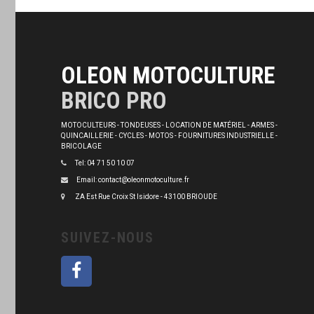
OLEON MOTOCULTURE
BRICO PRO
MOTOCULTEURS - TONDEUSES - LOCATION DE MATÉRIEL - ARMES -
QUINCAILLERIE - CYCLES - MOTOS - FOURNITURES INDUSTRIELLE -
BRICOLAGE
Tel: 04 71 50 10 07
Email: contact@oleonmotoculture.fr
ZA Est Rue Croix St Isidore - 43100 BRIOUDE
SUIVEZ-NOUS