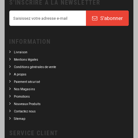
S'INSCRIRE À LA NEWSLETTER
S'abonner
INFORMATION
Livraison
Mentions légales
Conditions générales de vente
A propos
Paiement sécurisé
Nos Magasins
Promotions
Nouveaux Produits
Contactez nous
Sitemap
SERVICE CLIENT