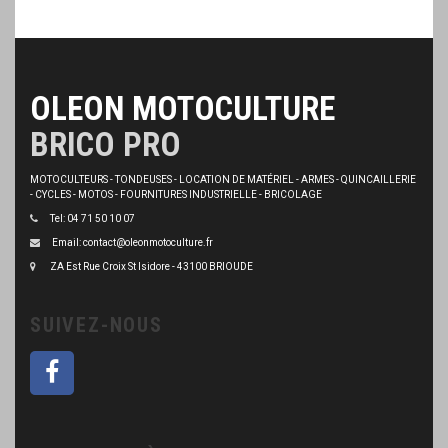
OLEON MOTOCULTURE
BRICO PRO
MOTOCULTEURS - TONDEUSES - LOCATION DE MATÉRIEL - ARMES - QUINCAILLERIE
- CYCLES - MOTOS - FOURNITURES INDUSTRIELLE - BRICOLAGE
Tel: 04 71 50 10 07
Email: contact@oleonmotoculture.fr
ZA Est Rue Croix St Isidore - 43100 BRIOUDE
SUIVEZ-NOUS