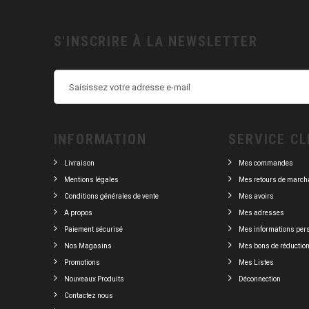
S'INSCRIRE À LA NEWSLETTER
INFORMATION
SERVICE CL
Livraison
Mes commandes
Mentions légales
Mes retours de march
Conditions générales de vente
Mes avoirs
A propos
Mes adresses
Paiement sécurisé
Mes informations per
Nos Magasins
Mes bons de réductio
Promotions
Mes Listes
Nouveaux Produits
Déconnection
Contactez nous