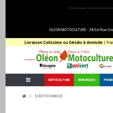
Notre boutique utilise des cookies po
OLEON MOTOCULTURE - ZA Est Rue Croix 
Livraison Colissimo ou Géodis à domicile
|
Fra
MOTOCULTURE
REMORQUES
PROM
EUROTECHNIQUE