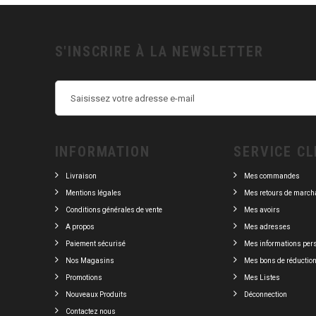
S'INSCRIRE À LA NEWSLETTER
INFORMATION
SERVICE CL
Livraison
Mes commandes
Mentions légales
Mes retours de march
Conditions générales de vente
Mes avoirs
A propos
Mes adresses
Paiement sécurisé
Mes informations per
Nos Magasins
Mes bons de réductio
Promotions
Mes Listes
Nouveaux Produits
Déconnection
Contactez nous