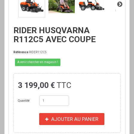
RIDER HUSQVARNA
R112C5 AVEC COUPE
Référence
RIDER112C5
A venir chercher en magasin !
3 199,00 €
TTC
Quantité
AJOUTER AU PANIER