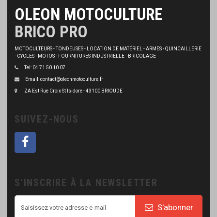
OLEON MOTOCULTURE
BRICO PRO
MOTOCULTEURS - TONDEUSES - LOCATION DE MATÉRIEL - ARMES - QUINCAILLERIE
- CYCLES - MOTOS - FOURNITURES INDUSTRIELLE - BRICOLAGE
Tel: 04 71 50 10 07
Email: contact@oleonmotoculture.fr
ZA Est Rue Croix St Isidore - 43100 BRIOUDE
SUIVEZ-NOUS
S'INSCRIRE À LA NEWSLETTER
S'abonner