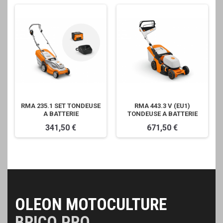
RMA 235.1 SET TONDEUSE
RMA 443.3 V (EU1)
A BATTERIE
TONDEUSE A BATTERIE
341,50 €
671,50 €
OLEON MOTOCULTURE
BRICO PRO