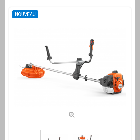
NOUVEAU