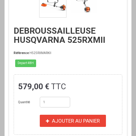
DEBROUSSAILLEUSE
HUSQVARNA 525RXMII
Référence
H525RXMARKII
Depart 48H
579,00 €
TTC
Quantité
AJOUTER AU PANIER