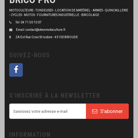
MOTOCULTEURS - TONDEUSES - LOCATION DE MATÉRIEL - ARMES - QUINCAILLERIE
- CYCLES - MOTOS - FOURNITURES INDUSTRIELLE - BRICOLAGE
Tel: 04 71 50 10 07
Email: contact@oleonmotoculture.fr
ZA Est Rue Croix St Isidore - 43100 BRIOUDE
SUIVEZ-NOUS
S'INSCRIRE À LA NEWSLETTER
S'abonner
INFORMATION