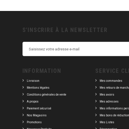
S'INSCRIRE À LA NEWSLETTER
INFORMATION
SERVICE CL
Livraison
Mes commandes
Mentions légales
Mes retours de march
Conditions générales de vente
Mes avoirs
A propos
Mes adresses
Paiement sécurisé
Mes informations per
Nos Magasins
Mes bons de réductio
Promotions
Mes Listes