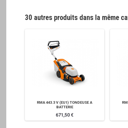
30 autres produits dans la même ca
HAUTE
RMA 443.3 V (EU1) TONDEUSE A
RMA
BATTERIE
671,50 €