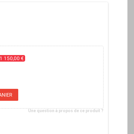
-1 150,00 €
ANIER
Une question à propos de ce produit ?