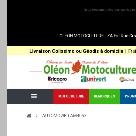
Notre boutique utilise des cookies po
OLEON MOTOCULTURE - ZA Est Rue Croix 
Livraison Colissimo ou Géodis à domicile
|
Fra
MOTOCULTURE
REMORQUES
PROM
AUTOMOWER AM405X