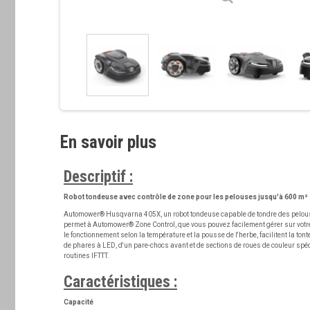
En savoir plus
Descriptif :
Robot tondeuse avec contrôle de zone pour les pelouses jusqu'à 600 m²
Automower® Husqvarna 405X, un robot tondeuse capable de tondre des pelouses
permet à Automower® Zone Control, que vous pouvez facilement gérer sur votre t
le fonctionnement selon la température et la pousse de l'herbe, facilitent la t
de phares à LED, d'un pare-chocs avant et de sections de roues de couleur spéci
routines IFTTT.
Caractéristiques :
Capacité