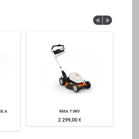
SE A
RMA 7.0RV
RMA 
2 299,00 €