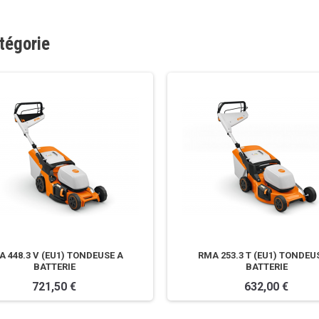
tégorie
 448.3 V (EU1) TONDEUSE A
RMA 253.3 T (EU1) TONDEU
BATTERIE
BATTERIE
721,50 €
632,00 €