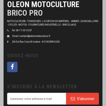
OLEON MOTOCULTURE
BRICO PRO
MOTOCULTEURS - TONDEUSES - LOCATION DE MATÉRIEL - ARMES - QUINCAILLERIE
- CYCLES - MOTOS - FOURNITURES INDUSTRIELLE - BRICOLAGE
Tel: 04 71 50 10 07
Email: contact@oleonmotoculture.fr
ZA Est Rue Croix St Isidore - 43100 BRIOUDE
SUIVEZ-NOUS
S'INSCRIRE À LA NEWSLETTER
S'abonner