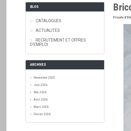
Bric
BLOG
Projets d’Eté
CATALOGUES
ACTUALITES
RECRUTEMENT ET OFFRES
D'EMPLOI
ARCHIVES
Novembre 2025
Juin 2026
Mai 2026
Avril 2026
Mars 2026
Février 2026