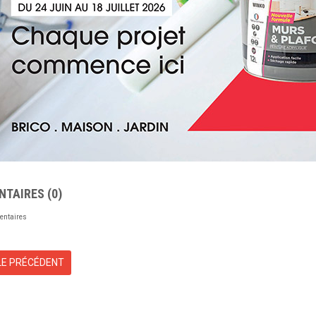
NTAIRES
(0)
entaires
LE PRÉCÉDENT