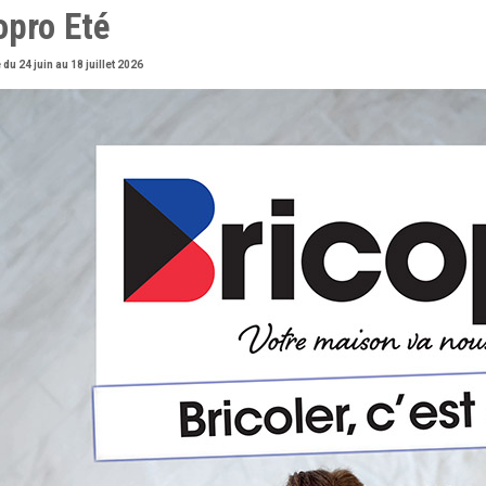
opro Eté
 du 24 juin au 18 juillet 2026