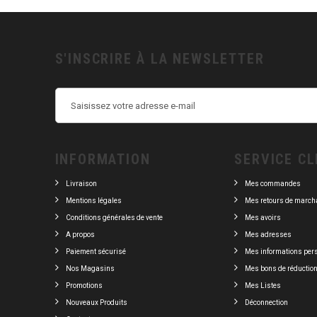
S'INSCRIRE À LA NEWSLETTER
INFORMATION
SERVICE CL
Livraison
Mes commandes
Mentions légales
Mes retours de march
Conditions générales de vente
Mes avoirs
A propos
Mes adresses
Paiement sécurisé
Mes informations per
Nos Magasins
Mes bons de réductio
Promotions
Mes Listes
Nouveaux Produits
Déconnection