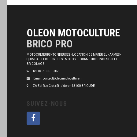
OLEON MOTOCULTURE
BRICO PRO
MOTOCULTEURS - TONDEUSES - LOCATION DE MATÉRIEL - ARMES -
QUINCAILLERIE - CYCLES - MOTOS - FOURNITURES INDUSTRIELLE -
BRICOLAGE
Tel: 04 71 50 10 07
Email: contact@oleonmotoculture.fr
ZA Est Rue Croix St Isidore - 43100 BRIOUDE
SUIVEZ-NOUS