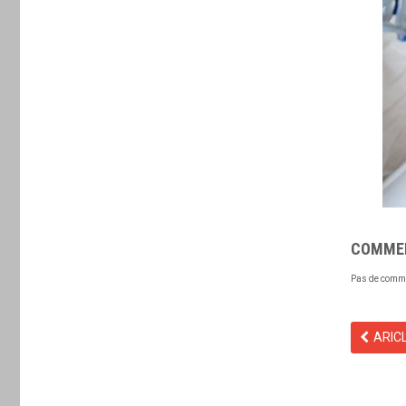
COMME
Pas de comm
ARIC