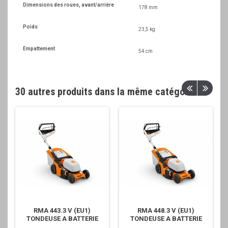
Dimensions des roues, avant/arrière
178 mm
Poids
23,5 kg
Empattement
54 cm
30 autres produits dans la même catégorie
RMA 443.3 V (EU1)
RMA 448.3 V (EU1)
TONDEUSE A BATTERIE
TONDEUSE A BATTERIE