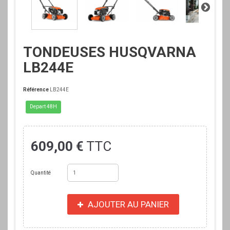
TONDEUSES HUSQVARNA
LB244E
Référence
LB244E
Depart 48H
609,00 €
TTC
Quantité
AJOUTER AU PANIER