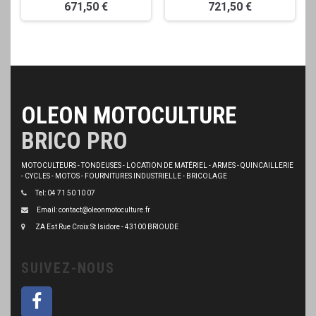
671,50 €
721,50 €
OLEON MOTOCULTURE
BRICO PRO
MOTOCULTEURS - TONDEUSES - LOCATION DE MATÉRIEL - ARMES - QUINCAILLERIE
- CYCLES - MOTOS - FOURNITURES INDUSTRIELLE - BRICOLAGE
Tel: 04 71 50 10 07
Email: contact@oleonmotoculture.fr
ZA Est Rue Croix St Isidore - 43100 BRIOUDE
SUIVEZ-NOUS