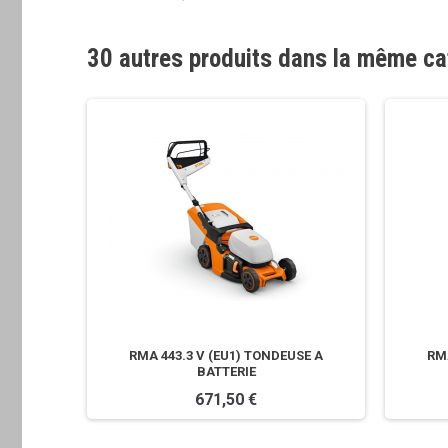
30 autres produits dans la même ca
HAUTE
RMA 443.3 V (EU1) TONDEUSE A
RMA
BATTERIE
671,50 €