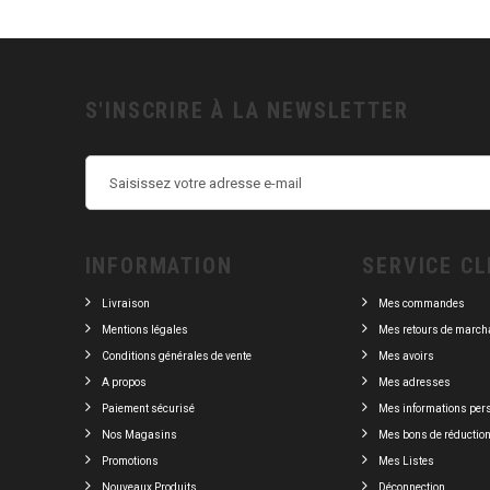
S'INSCRIRE À LA NEWSLETTER
INFORMATION
SERVICE CL
Livraison
Mes commandes
Mentions légales
Mes retours de march
Conditions générales de vente
Mes avoirs
A propos
Mes adresses
Paiement sécurisé
Mes informations per
Nos Magasins
Mes bons de réductio
Promotions
Mes Listes
Nouveaux Produits
Déconnection