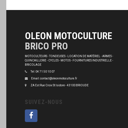
OLEON MOTOCULTURE
BRICO PRO
MOTOCULTEURS - TONDEUSES - LOCATION DE MATÉRIEL - ARMES -
QUINCAILLERIE - CYCLES - MOTOS - FOURNITURES INDUSTRIELLE -
BRICOLAGE
Tel: 04 71 50 10 07
Email: contact@oleonmotoculture.fr
ZA Est Rue Croix St Isidore - 43100 BRIOUDE
SUIVEZ-NOUS