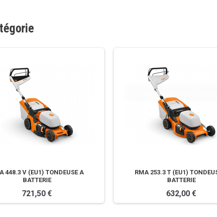
tégorie
 448.3 V (EU1) TONDEUSE A
RMA 253.3 T (EU1) TONDEU
BATTERIE
BATTERIE
721,50 €
632,00 €