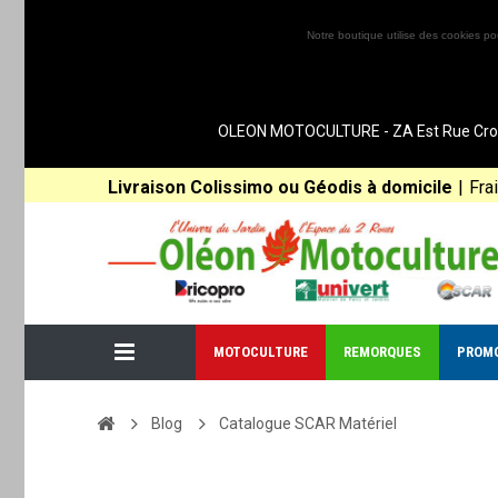
Notre boutique utilise des cookies po
OLEON MOTOCULTURE - ZA Est Rue Croix 
Livraison Colissimo ou Géodis à domicile
|
Fra
MOTOCULTURE
REMORQUES
PROM
Blog
Catalogue SCAR Matériel