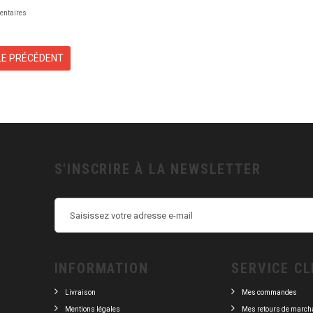
entaires
LE PRÉCÉDENT
S'INSCRIRE À LA NEWSLETTER
INFORMATION
SERVICE CL
Livraison
Mes commandes
Mentions légales
Mes retours de march