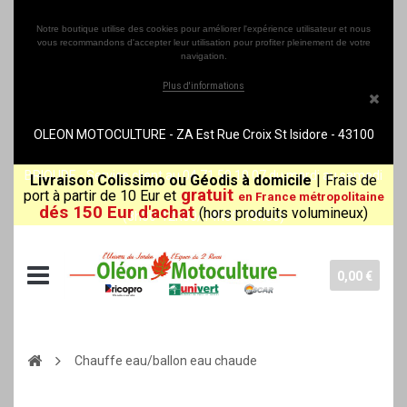
Notre boutique utilise des cookies pour améliorer l'expérience utilisateur et nous
vous recommandons d'accepter leur utilisation pour profiter pleinement de votre
navigation.
Plus d'informations
OLEON MOTOCULTURE - ZA Est Rue Croix St Isidore - 43100
BRIOUDE - Service client au 04 71 50 10 07 du mardi au samedi
Livraison Colissimo ou Géodis à domicile
|
Frais de
gratuit
port à partir de 10 Eur et
en France métropolitaine
dés 150 Eur d'achat
(hors produits volumineux)
(8h30-12h00/14h00-18h30)
0,00 €
Chauffe eau/ballon eau chaude