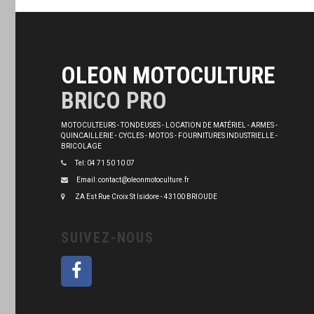
OLEON MOTOCULTURE
BRICO PRO
MOTOCULTEURS - TONDEUSES - LOCATION DE MATÉRIEL - ARMES -
QUINCAILLERIE - CYCLES - MOTOS - FOURNITURES INDUSTRIELLE -
BRICOLAGE
Tel: 04 71 50 10 07
Email: contact@oleonmotoculture.fr
ZA Est Rue Croix St Isidore - 43100 BRIOUDE
SUIVEZ-NOUS