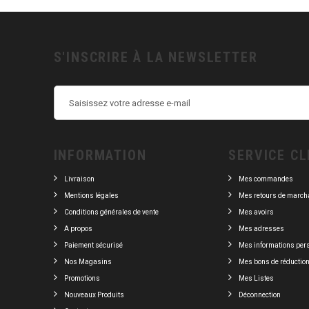
S'INSCRIRE À LA NEWSLETTER
INFORMATION
SERVICE CL
Livraison
Mes commandes
Mentions légales
Mes retours de march
Conditions générales de vente
Mes avoirs
A propos
Mes adresses
Paiement sécurisé
Mes informations per
Nos Magasins
Mes bons de réductio
Promotions
Mes Listes
Nouveaux Produits
Déconnection