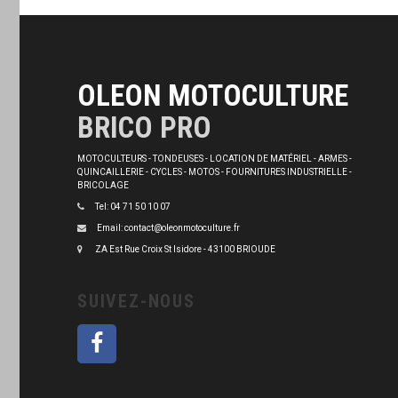
OLEON MOTOCULTURE
BRICO PRO
MOTOCULTEURS - TONDEUSES - LOCATION DE MATÉRIEL - ARMES -
QUINCAILLERIE - CYCLES - MOTOS - FOURNITURES INDUSTRIELLE -
BRICOLAGE
Tel: 04 71 50 10 07
Email: contact@oleonmotoculture.fr
ZA Est Rue Croix St Isidore - 43100 BRIOUDE
SUIVEZ-NOUS