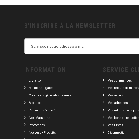
S'INSCRIRE À LA NEWSLETTER
INFORMATION
SERVICE CL
Livraison
Mes commandes
Mentions légales
Mes retours de march
Conditions générales de vente
Mes avoirs
A propos
Mes adresses
Paiement sécurisé
Mes informations per
Nos Magasins
Mes bons de réductio
Promotions
Mes Listes
Nouveaux Produits
Déconnection