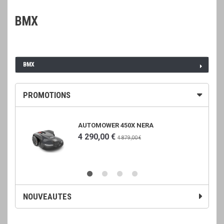
BMX
BMX
PROMOTIONS
AUTOMOWER 450X NERA
4 290,00 €
4 879,00 €
NOUVEAUTES