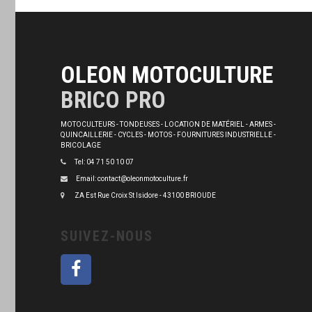
OLEON MOTOCULTURE
BRICO PRO
MOTOCULTEURS - TONDEUSES - LOCATION DE MATÉRIEL - ARMES -
QUINCAILLERIE - CYCLES - MOTOS - FOURNITURES INDUSTRIELLE -
BRICOLAGE
Tel: 04 71 50 10 07
Email: contact@oleonmotoculture.fr
ZA Est Rue Croix St Isidore - 43100 BRIOUDE
SUIVEZ-NOUS