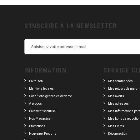
S'INSCRIRE À LA NEWSLETTER
INFORMATION
SERVICE CL
Livraison
Mes commandes
Mentions légales
Mes retours de march
Conditions générales de vente
Mes avoirs
A propos
Mes adresses
Paiement sécurisé
Mes informations per
Nos Magasins
Mes bons de réductio
Promotions
Mes Listes
Nouveaux Produits
Déconnection