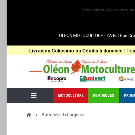
Notre boutique utilise des cookies po
OLEON MOTOCULTURE - ZA Est Rue Croix 
Livraison Colissimo ou Géodis à domicile
|
Fra
MOTOCULTURE
REMORQUES
PROM
Batteries et chargeurs