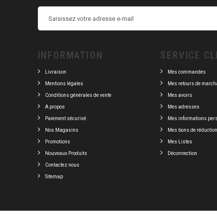
INFORMATION
SERVICE CL
Livraison
Mes commandes
Mentions légales
Mes retours de march
Conditions générales de vente
Mes avoirs
A propos
Mes adresses
Paiement sécurisé
Mes informations per
Nos Magasins
Mes bons de réductio
Promotions
Mes Listes
Nouveaux Produits
Déconnection
Contactez nous
Sitemap