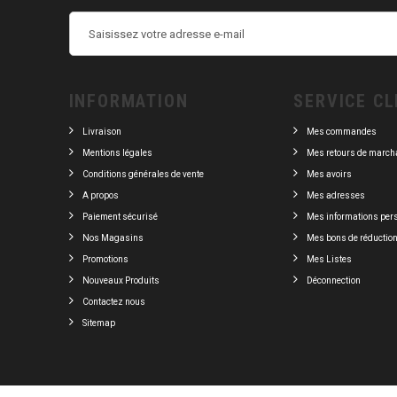
INFORMATION
SERVICE CL
Livraison
Mes commandes
Mentions légales
Mes retours de march
Conditions générales de vente
Mes avoirs
A propos
Mes adresses
Paiement sécurisé
Mes informations per
Nos Magasins
Mes bons de réductio
Promotions
Mes Listes
Nouveaux Produits
Déconnection
Contactez nous
Sitemap