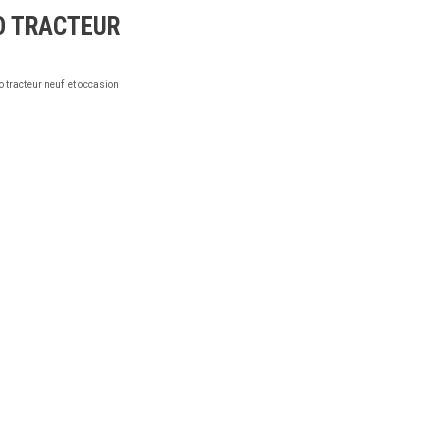
O TRACTEUR
o tracteur neuf et occasion